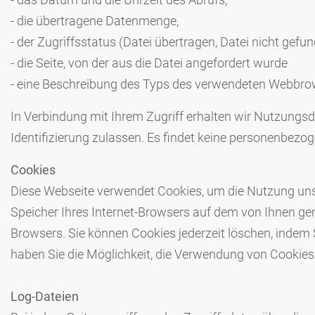
- die übertragene Datenmenge,
- der Zugriffsstatus (Datei übertragen, Datei nicht gefun
- die Seite, von der aus die Datei angefordert wurde
- eine Beschreibung des Typs des verwendeten Webbro
In Verbindung mit Ihrem Zugriff erhalten wir Nutzungs
Identifizierung zulassen. Es findet keine personenbezo
Cookies
Diese Webseite verwendet Cookies, um die Nutzung unser
Speicher Ihres Internet-Browsers auf dem von Ihnen g
Browsers. Sie können Cookies jederzeit löschen, indem
haben Sie die Möglichkeit, die Verwendung von Cookie
Log-Dateien