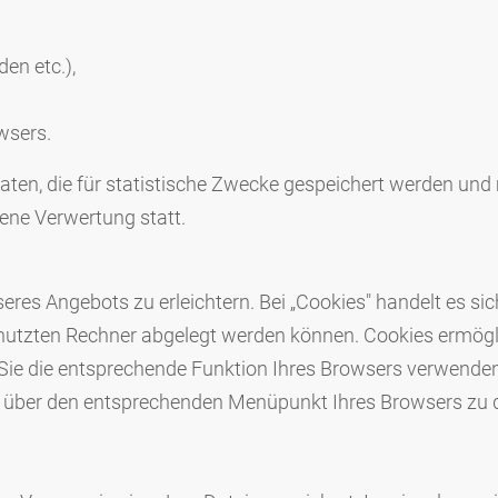
den etc.),
wsers.
daten, die für statistische Zwecke gespeichert werden un
gene Verwertung statt.
es Angebots zu erleichtern. Bei „Cookies" handelt es sich
enutzten Rechner abgelegt werden können. Cookies ermögl
 Sie die entsprechende Funktion Ihres Browsers verwenden
s über den entsprechenden Menüpunkt Ihres Browsers zu d