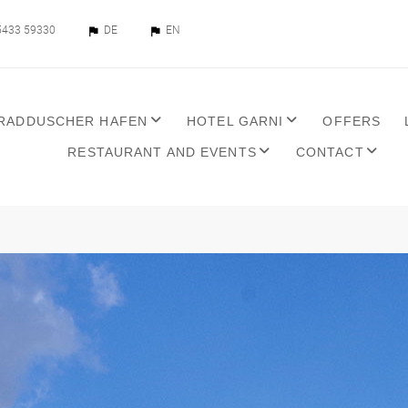
5433 59330
DE
EN
 RADDUSCHER HAFEN
HOTEL GARNI
OFFERS
RESTAURANT AND EVENTS
CONTACT