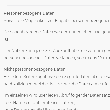
Personenbezogene Daten
Soweit die Möglichkeit zur Eingabe personenbezogener 
Personenbezogene Daten werden nur erhoben und genutzt,
ist.
Der Nutzer kann jederzeit Auskunft über die von ihm g
personenbezogenen Daten verlangen, sofern das Vertrag
Nicht personenbezogene Daten
Bei jedem Seitenzugriff werden Zugriffsdaten über dies
nachvollziehen, welcher Nutzer welche Daten abgerufen
Im einzelnen wird über jeden Abruf folgender Datensatz
- der Name der aufgerufenen Dateien,
- das Datum und die Uhrzeit des Abrufs,