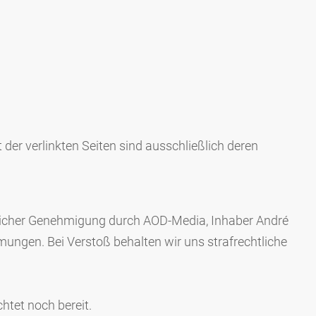
t der verlinkten Seiten sind ausschließlich deren
iftlicher Genehmigung durch AOD-Media, Inhaber André
mmungen. Bei Verstoß behalten wir uns strafrechtliche
htet noch bereit.