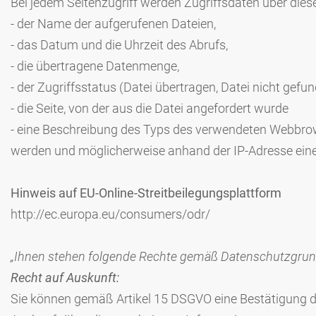
Bei jedem Seitenzugriff werden Zugriffsdaten über diese
- der Name der aufgerufenen Dateien,
- das Datum und die Uhrzeit des Abrufs,
- die übertragene Datenmenge,
- der Zugriffsstatus (Datei übertragen, Datei nicht gefun
- die Seite, von der aus die Datei angefordert wurde
- eine Beschreibung des Typs des verwendeten Webbrows
werden und möglicherweise anhand der IP-Adresse eine 
Hinweis auf EU-Online-Streitbeilegungsplattform
http://ec.europa.eu/consumers/odr/
„Ihnen stehen folgende Rechte gemäß Datenschutzgru
Recht auf Auskunft:
Sie können gemäß Artikel 15 DSGVO eine Bestätigung darü