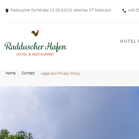
Radduscher Dorfstraße 10, DE-03226 Vetschau OT Raddusch
+49 3
HOTEL
Home
Contact
Legal and Privacy Policy