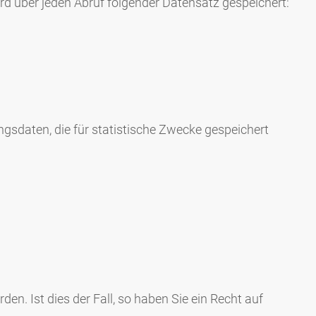
ird über jeden Abruf folgender Datensatz gespeichert:
gsdaten, die für statistische Zwecke gespeichert
n. Ist dies der Fall, so haben Sie ein Recht auf