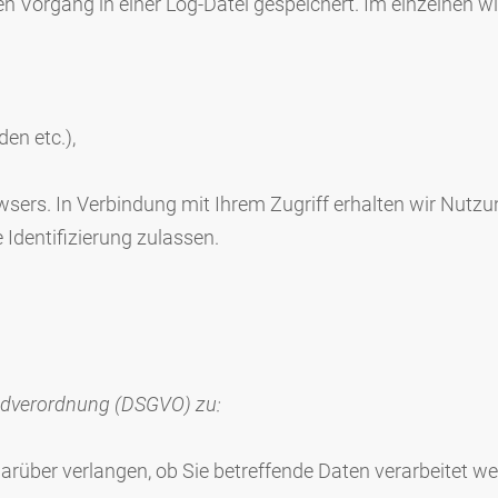
n Vorgang in einer Log-Datei gespeichert. Im einzelnen w
den etc.),
ers. In Verbindung mit Ihrem Zugriff erhalten wir Nutzun
Identifizierung zulassen.
ndverordnung (DSGVO) zu:
ber verlangen, ob Sie betreffende Daten verarbeitet werde