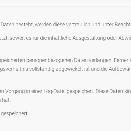
Daten besteht, werden diese vertraulich und unter Beacht
 soweit es für die inhaltliche Ausgestaltung oder Abwick
espeicherten personenbezogenen Daten verlangen. Ferner 
sverhältnis vollständig abgewickelt ist und die Aufbewah
en Vorgang in einer Log-Datei gespeichert. Diese Daten s
 hat.
 gespeichert: