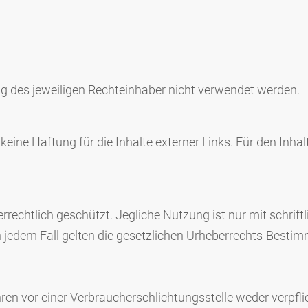
ng des jeweiligen Rechteinhaber nicht verwendet werden.
keine Haftung für die Inhalte externer Links. Für den Inhal
errechtlich geschützt. Jegliche Nutzung ist nur mit schr
 In jedem Fall gelten die gesetzlichen Urheberrechts-Besti
en vor einer Verbraucherschlichtungsstelle weder verpflic